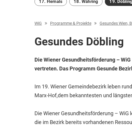
17. Hernals
18. Währing
19. Döblin
WiG
Programme & Projekte
Gesundes Wien, Be
Gesundes Döbling
Die Wiener Gesundheitsförderung – WiG 
vertreten. Das Programm Gesunde Bezirk
Im 19. Wiener Gemeindebezirk leben rund 7
Marx-Hof,
dem bekanntesten und längste
Die Wiener Gesundheitsförderung – WiG leg
die im Bezirk bereits vorhandenen Ressou