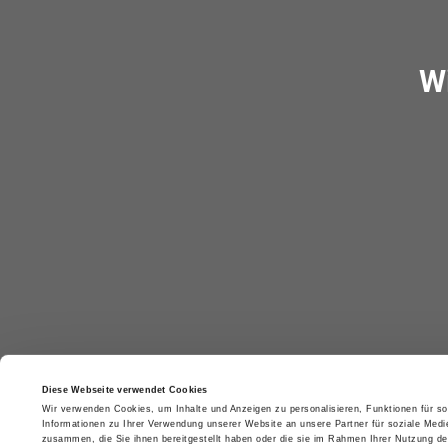
W
Wiener Allianz für Gesundheitsförderu
Diese Webseite verwendet Cookies
Wiener Netzwerk Gesundheitsfördend
Wir verwenden Cookies, um Inhalte und Anzeigen zu personalisieren, Funktionen für so
Informationen zu Ihrer Verwendung unserer Website an unsere Partner für soziale Medi
zusammen, die Sie ihnen bereitgestellt haben oder die sie im Rahmen Ihrer Nutzung d