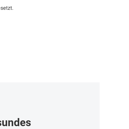
setzt.
sundes