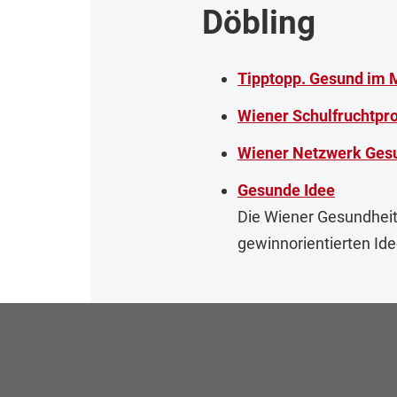
Döbling
Tipptopp. Gesund im
Wiener Schulfruchtp
Wiener Netzwerk Gesu
Gesunde Idee
Die Wiener Gesundheit
gewinnorientierten Idee