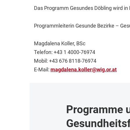
Das Programm Gesundes Döbling wird in K
Programmleiterin Gesunde Bezirke – Ges
Magdalena Koller, BSc
Telefon: +43 1 4000-76974
Mobil: +43 676 8118-76974
E-Mail:
magdalena.koller
@
wig.or
.
at
Programme u
Gesundheitsf