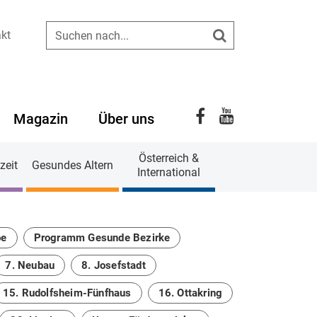
kt
Suchen
YouTube
Facebook
Magazin
Über uns
Österreich &
zeit
Gesundes Altern
International
be
Programm Gesunde Bezirke
7. Neubau
8. Josefstadt
15. Rudolfsheim-Fünfhaus
16. Ottakring