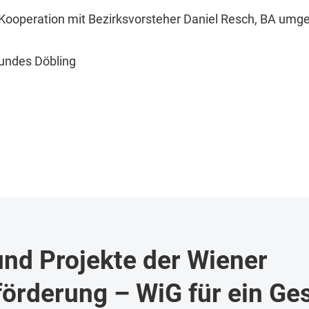
ooperation mit Bezirksvorsteher Daniel Resch, BA umge
undes Döbling
nd Projekte der Wiener
örderung – WiG für ein Ge