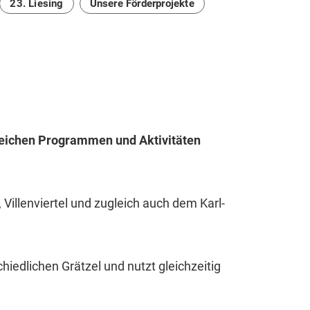
23. Liesing
Unsere Förderprojekte
reichen Programmen und Aktivitäten
Villenviertel und zugleich auch dem Karl-
iedlichen Grätzel und nutzt gleichzeitig