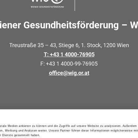
iener Gesundheitsförderung – W
Treustraße 35 – 43, Stiege 6, 1. Stock, 1200 Wien
T: +43 1 4000-76905
F: +43 1 4000-99-76905
office@wig.or.at
ng in Gesundheitseinrichtungen
e Schulen
ziale Medien anbieten zu können und die Zugriffe auf unsere Website zu analysieren. Außerdem
en, Werbung und Analysen weiter. Unsere Partner führen diese Informationen möglicherweise mi
er Dienste gesammelt haben.