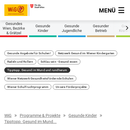
MENÜ
Navigation überspringen
Gesundes
Gesunde
Gesunde
Gesunder
Gesu
Next
Wien, Bezirke
Kinder
Jugendliche
Betrieb
Krank
& Grätzel
Gesunde Angebote für Schulen!
Netzwerk Gesund im Wiener Kindergarten
Radeln und Rollern
Schlau sein - Gesund essen
Tipptopp. Gesund im Mund und rundherum
Wiener Netzwerk Gesundheitsfördernde Schulen
Wiener Schulfruchtprogramm
Unsere Förderprojekte
WiG
Programme & Projekte
Gesunde Kinder
Tipptopp. Gesund im Mund...