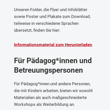
Unseren Folder, die Flyer und Infoblätter
sowie Poster und Plakate zum Download,
teilweise in verschiedene Sprachen
übersetzt, finden Sie hier:
Informationsmaterial zum Herunterladen
.
Für Pädagog*innen und
Betreuungspersonen
Für Pädagog*innen und andere Personen,
die mit Kindern arbeiten, bieten wir sowohl
Materialien als auch maßgeschneiderte
Workshops als Weiterbildung an.