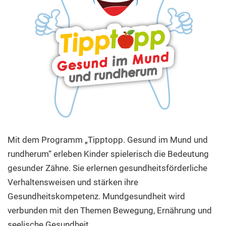
Mit dem Programm „Tipptopp. Gesund im Mund und
rundherum“ erleben Kinder spielerisch die Bedeutung
gesunder Zähne. Sie erlernen gesundheitsförderliche
Verhaltensweisen und stärken ihre
Gesundheitskompetenz. Mundgesundheit wird
verbunden mit den Themen Bewegung, Ernährung und
seelische Gesundheit.