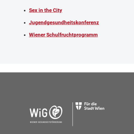
Sex in the City
Jugendgesundheitskonferenz
Wiener Schulfruchtprogramm