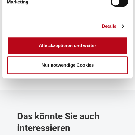
Marketing
Über das Projekt
Details
Das Projekt wird von der Österreichischen
Gesundheitskasse in Kooperation mit der Wiener
Alle akzeptieren und weiter
Gesundheitsförderung – WiG durchgeführt und aus
Mitteln des Landesgesundheitsförderungsfonds
Nur notwendige Cookies
finanziert.
Das könnte Sie auch
interessieren