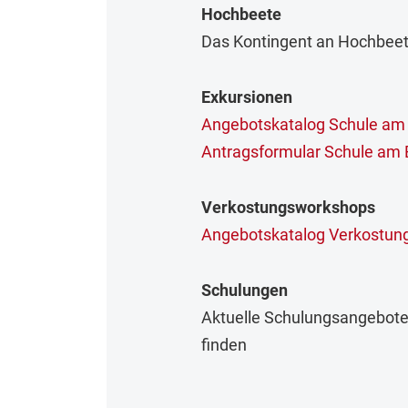
Hochbeete
Das Kontingent an Hochbeete
Exkursionen
Angebotskatalog Schule am
Antragsformular Schule am 
Verkostungsworkshops
Angebotskatalog Verkostun
Schulungen
Aktuelle Schulungsangebot
finden