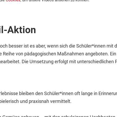
 die
Cookies
, um unsere Videos ansehen zu können.
il-Aktion
Noch besser ist es aber, wenn sich die Schüler*innen m
eine Reihe von pädagogischen Maßnahmen angeboten. Ein
arbeitet. Die Umsetzung erfolgt mit unterschiedlichen 
bnisse bleiben den Schüler*innen oft lange in Erinneru
ielerisch und praxisnah vermittelt.