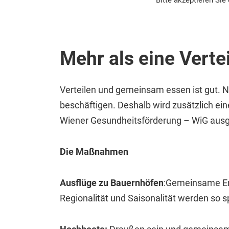
Bitte akzeptieren Sie
Mehr als eine Verte
Verteilen und gemeinsam essen ist gut. 
beschäftigen. Deshalb wird zusätzlich 
Wiener Gesundheitsförderung – WiG ausge
Die Maßnahmen
Ausflüge zu Bauernhöfen
:
Gemeinsame Erle
Regionalität und Saisonalität werden so sp