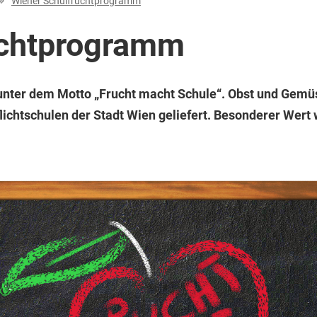
Wiener Schulfruchtprogramm
uchtprogramm
nter dem Motto „Frucht macht Schule“. Obst und Gemüs
flichtschulen der Stadt Wien geliefert. Besonderer Wert