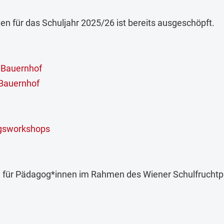
n für das Schuljahr 2025/26 ist bereits ausgeschöpft.
 Bauernhof
Bauernhof
gsworkshops
e für Pädagog*innen im Rahmen des Wiener Schulfrucht