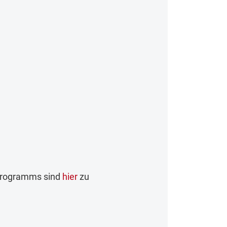
programms sind
hier
zu