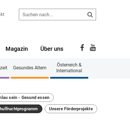
kt
Suchen
YouTube
Facebook
Magazin
Über uns
Österreich &
zeit
Gesundes Altern
International
hlau sein - Gesund essen
hulfruchtprogramm
Unsere Förderprojekte