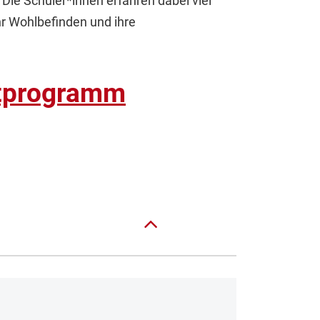
e Schüler*innen erfahren dabei viel
ihr Wohlbefinden und ihre
htprogramm