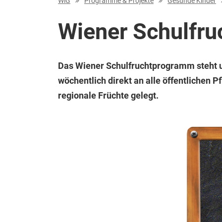
WiG
Programme & Projekte
Gesunde Kinder
Wiener Schulfr
Das Wiener Schulfruchtprogramm steht u
wöchentlich direkt an alle öffentlichen P
regionale Früchte gelegt.