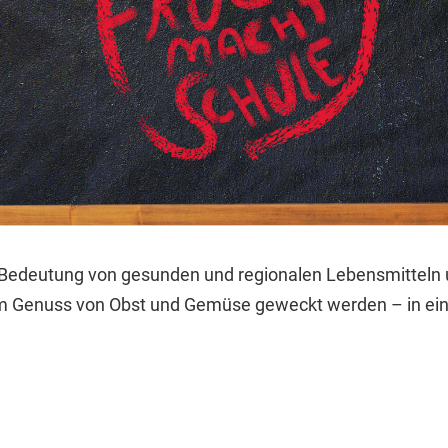
die Bedeutung von gesunden und regionalen Lebensmitteln
e am Genuss von Obst und Gemüse geweckt werden – in ei