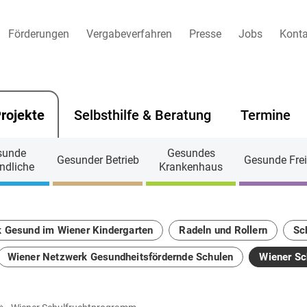
Förderungen
Vergabeverfahren
Presse
Jobs
Konta
rojekte
Selbsthilfe & Beratung
Termine
sunde
Gesundes
Gesunder Betrieb
Gesunde Frei
ndliche
Krankenhaus
 Gesund im Wiener Kindergarten
Radeln und Rollern
Sc
Wiener Netzwerk Gesundheitsfördernde Schulen
Wiener Sc