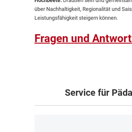
Hochbeete:
Draußen sein und gemeinsam 
über Nachhaltigkeit, Regionalität und Saiso
Leistungsfähigkeit steigern können.
Fragen und Antwor
Service für Päd