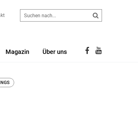
kt
Suchen
YouTube
Facebook
Magazin
Über uns
eNGS