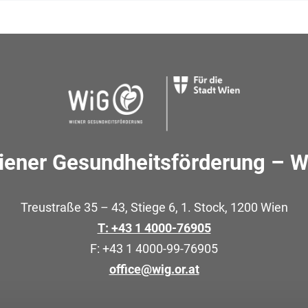
iener Gesundheitsförderung – W
Treustraße 35 – 43, Stiege 6, 1. Stock, 1200 Wien
T: +43 1 4000-76905
F: +43 1 4000-99-76905
office@wig.or.at