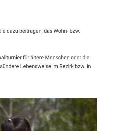
die dazu beitragen, das Wohn- bzw.
llturnier für ältere Menschen oder die
 gesündere Lebensweise im Bezirk bzw. in