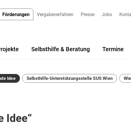
Förderungen
Vergabeverfahren
Presse
Jobs
Konta
rojekte
Selbsthilfe & Beratung
Termine
de Idee
Selbsthilfe-Unterstützungsstelle SUS Wien
Wi
 Idee“