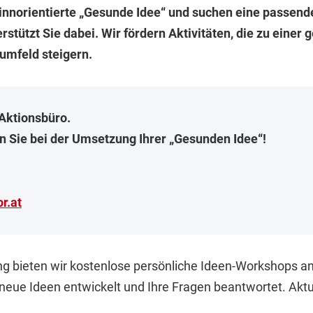
innorientierte „Gesunde Idee“ und suchen eine passend
stützt Sie dabei. Wir fördern Aktivitäten, die zu eine
umfeld steigern.
Aktionsbüro.
n Sie bei der Umsetzung Ihrer „Gesunden Idee“!
or
.
at
ng bieten wir kostenlose persönliche Ideen-Workshops a
eue Ideen entwickelt und Ihre Fragen beantwortet. Aktu