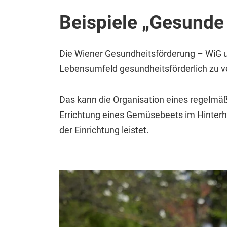
Beispiele „Gesunde
Die Wiener Gesundheitsförderung – WiG un
Lebensumfeld gesundheitsförderlich zu v
Das kann die Organisation eines regelmäß
Errichtung eines Gemüsebeets im Hinterhof
ei dieser
der Einrichtung leistet.
Joseph Krpelan