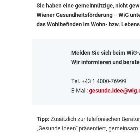
Sie haben eine gemeinnützige, nicht gew
Wiener Gesundheitsförderung – WiG unter
das Wohlbefinden im Wohn- bzw. Lebens
Melden Sie sich beim WiG-
Wir informieren und berate
Tel. +43 1 4000-76999
E-Mail:
gesunde.idee
@
wig.
Tipp:
Zusätzlich zur telefonischen Beratu
„Gesunde Ideen“ präsentiert, gemeinsam n