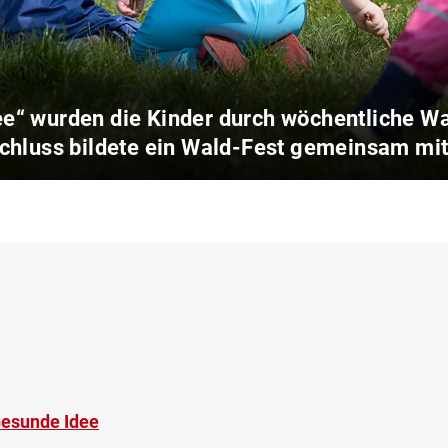
ee“ wurden die Kinder durch wöchentliche 
schluss bildete ein Wald-Fest gemeinsam mit
 Gesunde Idee