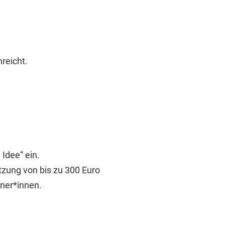
reicht.
Idee“ ein.
ützung von bis zu 300 Euro
ner*innen.