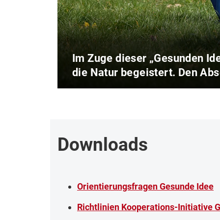
Im Zuge dieser „Gesunden Id
die Natur begeistert. Den Ab
Downloads
Orientierungsfragen Gesunde Idee
Richtlinien Kooperations-Initiative