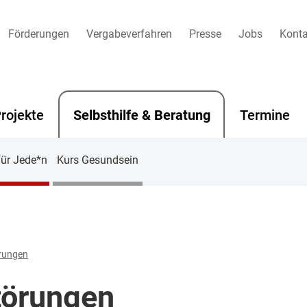
Förderungen
Vergabeverfahren
Presse
Jobs
Konta
rojekte
Selbsthilfe & Beratung
Termine
für Jede*n
Kurs Gesundsein
örungen
störungen