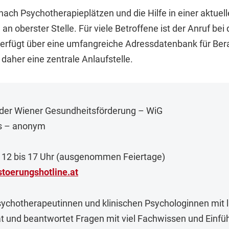
ch Psychotherapieplätzen und die Hilfe in einer aktuel
n oberster Stelle. Für viele Betroffene ist der Anruf bei 
verfügt über eine umfangreiche Adressdatenbank für Bera
daher eine zentrale Anlaufstelle.
n der Wiener Gesundheitsförderung – WiG
os – anonym
 12 bis 17 Uhr (ausgenommen Feiertage)
stoerungshotline
.
at
ychotherapeutinnen und klinischen Psychologinnen mit la
t und beantwortet Fragen mit viel Fachwissen und Einf