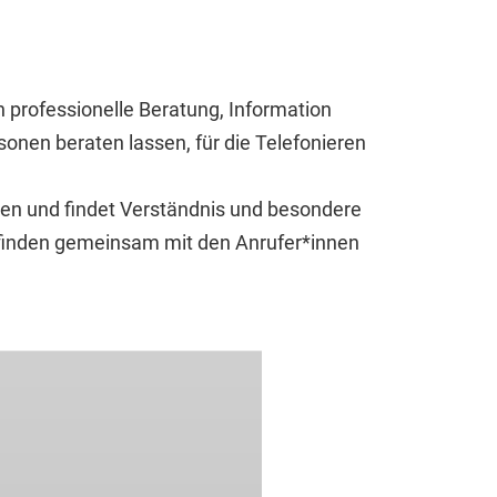
 professionelle Beratung, Information
onen beraten lassen, für die Telefonieren
mmen und findet Verständnis und besondere
nd finden gemeinsam mit den Anrufer*innen