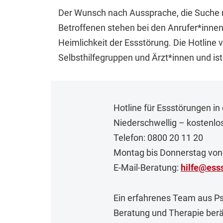
Der Wunsch nach Aussprache, die Suche na
Betroffenen stehen bei den Anrufer*innen a
Heimlichkeit der Essstörung. Die Hotline 
Selbsthilfegruppen und Ärzt*innen und ist 
Hotline für Essstörungen i
Niederschwellig – kostenl
Telefon: 0800 20 11 20
Montag bis Donnerstag von
E-Mail-Beratung:
hilfe
@
ess
Ein erfahrenes Team aus Ps
Beratung und Therapie berä