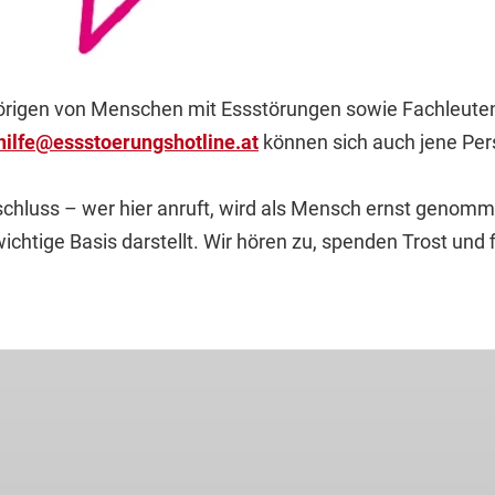
hörigen von Menschen mit Essstörungen sowie Fachleuten
hilfe
@
essstoerungshotline
.
at
können sich auch jene Pers
anschluss – wer hier anruft, wird als Mensch ernst geno
wichtige Basis darstellt. Wir hören zu, spenden Trost u