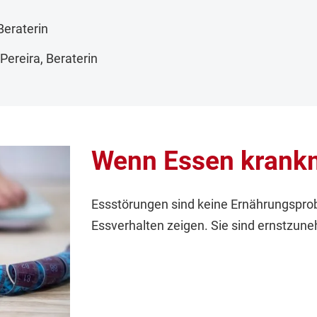
Beraterin
Pereira, Beraterin
Wenn Essen krank
Essstörungen sind keine Ernährungsprob
Essverhalten zeigen. Sie sind ernstzu