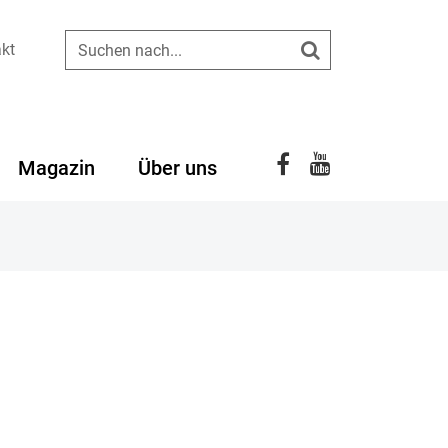
kt
Suchen
YouTube
Facebook
Magazin
Über uns