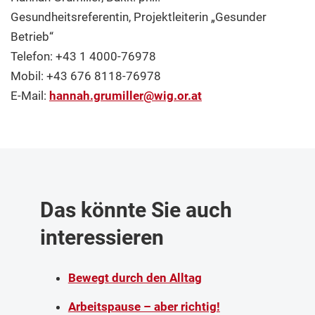
Gesundheitsreferentin, Projektleiterin „Gesunder
Betrieb“
Telefon: +43 1 4000-76978
Mobil: +43 676 8118-76978
E-Mail:
hannah.grumiller
@
wig.or
.
at
Das könnte Sie auch
interessieren
Bewegt durch den Alltag
Arbeitspause – aber richtig!