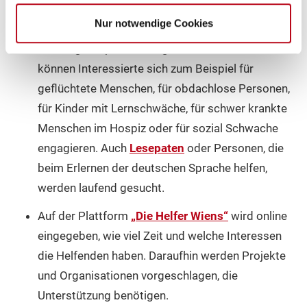
ehrenamtlich zu engagieren. Die
Website der
Nur notwendige Cookies
Stadt Wien
bietet einen guten Überblick, welche
vielfältigen Optionen es gibt. Je nach Interesse
können Interessierte sich zum Beispiel für
geflüchtete Menschen, für obdachlose Personen,
für Kinder mit Lernschwäche, für schwer krankte
Menschen im Hospiz oder für sozial Schwache
engagieren. Auch
Lesepaten
oder Personen, die
beim Erlernen der deutschen Sprache helfen,
werden laufend gesucht.
Auf der Plattform
„Die Helfer Wiens“
wird online
eingegeben, wie viel Zeit und welche Interessen
die Helfenden haben. Daraufhin werden Projekte
und Organisationen vorgeschlagen, die
Unterstützung benötigen.