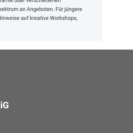
eramik oder verschiedenen
Spektrum an Angeboten. Für jüngere
 Hinweise auf kreative Workshops,
iG