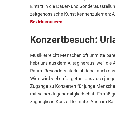
Eintritt in die Dauer- und Sonderausstellun
zeitgenössische Kunst kennenzulernen: Am l
Bezirksmuseen.
Konzertbesuch: Url
Musik erreicht Menschen oft unmittelbare
hebt uns aus dem Alltag heraus, weil di
Raum. Besonders stark ist dabei auch das
Wien wird viel dafür getan, das auch ju
Zugänge zu Konzerten für junge Mensche
mit seiner Jugendmitgliedschaft Ermäßi
zugängliche Konzertformate. Auch im R