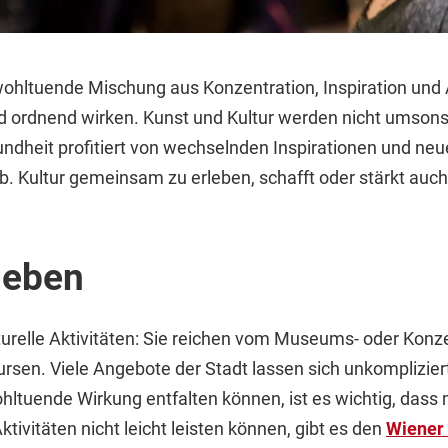
e wohltuende Mischung aus Konzentration, Inspiration und
d ordnend wirken. Kunst und Kultur werden nicht umsons
ndheit profitiert von wechselnden Inspirationen und ne
b. Kultur gemeinsam zu erleben, schafft oder stärkt auch
leben
kulturelle Aktivitäten: Sie reichen vom Museums- oder Ko
rsen. Viele Angebote der Stadt lassen sich unkomplizier
wohltuende Wirkung entfalten können, ist es wichtig, da
ktivitäten nicht leicht leisten können, gibt es den
Wiener 