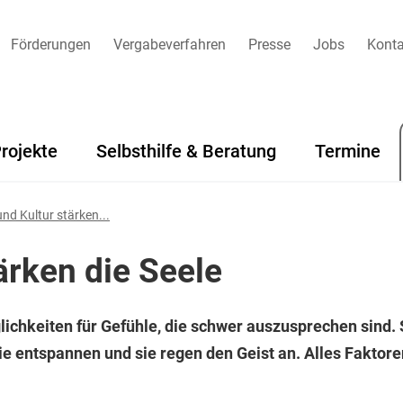
Förderungen
Vergabeverfahren
Presse
Jobs
Konta
rojekte
Selbsthilfe & Beratung
Termine
nd Kultur stärken...
ärken die Seele
ichkeiten für Gefühle, die schwer auszusprechen sind. 
ie entspannen und sie regen den Geist an. Alles Faktoren