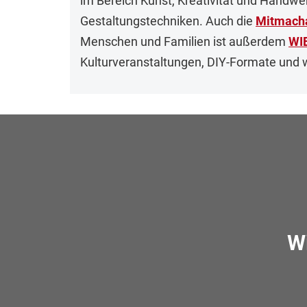
im Bereich Kunst, Kreativität und Handw
Gestaltungstechniken. Auch die
Mitmacha
Menschen und Familien ist außerdem
WI
Kulturveranstaltungen, DIY-Formate und w
W