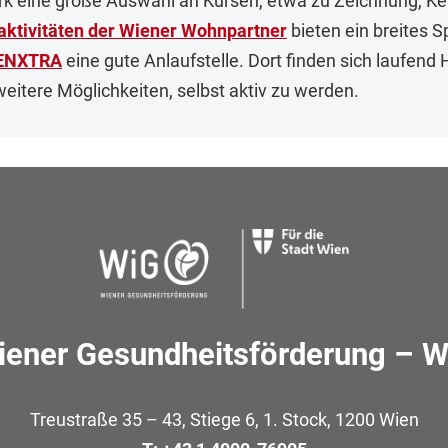
erk eine große Auswahl an Kursen, etwa zu Zeichnung, K
ktivitäten der Wiener Wohnpartner
bieten ein breites 
ENXTRA
eine gute Anlaufstelle. Dort finden sich laufend
eitere Möglichkeiten, selbst aktiv zu werden.
iener Gesundheitsförderung – W
Treustraße 35 – 43, Stiege 6, 1. Stock, 1200 Wien