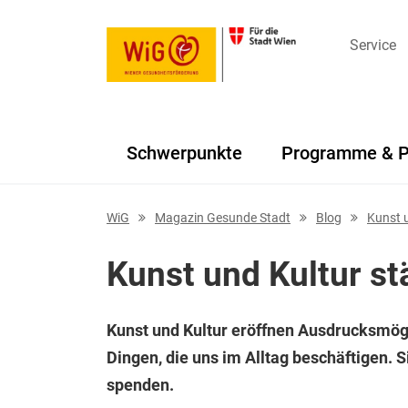
Service
Schwerpunkte
Programme & P
Navigation überspringen
WiG
Magazin Gesunde Stadt
Blog
Kunst u
Kunst und Kultur st
Kunst und Kultur eröffnen Ausdrucksmögl
Dingen, die uns im Alltag beschäftigen. S
spenden.