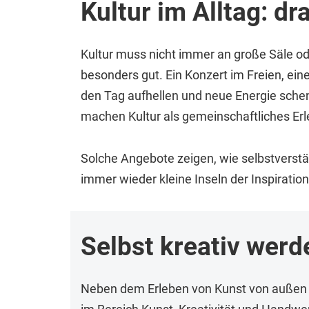
Kultur im Alltag: d
Kultur muss nicht immer an große Säle o
besonders gut. Ein Konzert im Freien, ei
den Tag aufhellen und neue Energie sch
machen Kultur als gemeinschaftliches Erl
Solche Angebote zeigen, wie selbstverstä
immer wieder kleine Inseln der Inspiratio
Selbst kreativ werd
Neben dem Erleben von Kunst von außen ka