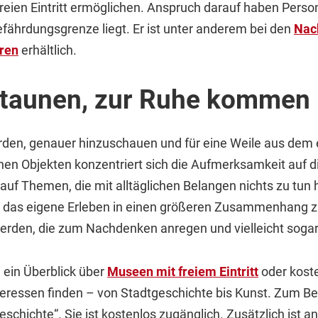
reien Eintritt ermöglichen. Anspruch darauf haben Person
hrdungsgrenze liegt. Er ist unter anderem bei den
Nac
ren
erhältlich.
staunen, zur Ruhe kommen
rden, genauer hinzuschauen und für eine Weile aus de
chen Objekten konzentriert sich die Aufmerksamkeit auf
uf Themen, die mit alltäglichen Belangen nichts zu tun 
n, das eigene Erleben in einen größeren Zusammenhang z
erden, die zum Nachdenken anregen und vielleicht soga
 ein Überblick über
Museen mit freiem Eintritt
oder koste
eressen finden – von Stadtgeschichte bis Kunst. Zum Bei
eschichte“. Sie ist kostenlos zugänglich. Zusätzlich ist 