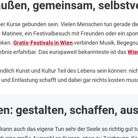
raußen, gemeinsam, selbstv
der Kurse gebunden sein. Vielen Menschen tun gerade di
ne Matinee, ein Festivalbesuch mit Freunden oder ein spo
enken.
Gratis-Festivals in Wien
verbinden Musik, Begegnu
ebnis erfahrbar. Das europaweit bekannteste ist das
Wie
ndlich Kunst und Kultur Teil des Lebens sein können: ni
n und Entlastung schafft und dabei gar nichts kosten mus
en: gestalten, schaffen, a
nn auch das eigene Tun sehr der Seele so richtig gut t