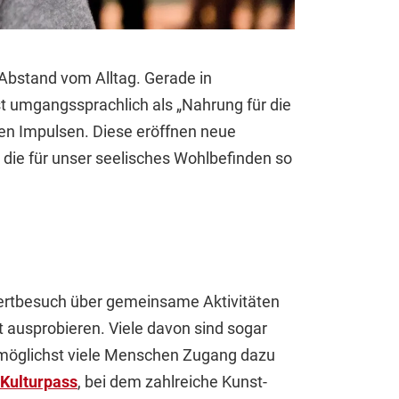
 Abstand vom Alltag. Gerade in
t umgangssprachlich als „Nahrung für die
uen Impulsen. Diese eröffnen neue
 die für unser seelisches Wohlbefinden so
nzertbesuch über gemeinsame Aktivitäten
t ausprobieren. Viele davon sind sogar
ss möglichst viele Menschen Zugang dazu
Kulturpass
, bei dem zahlreiche Kunst-