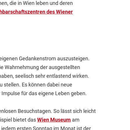
en, die in Wien leben und deren
hbarschaftszentren des Wiener
m eigenen Gedankenstrom auszusteigen.
 die Wahrnehmung der ausgestellten
haben, seelisch sehr entlastend wirken.
u stellen. Es können dabei neue
r Impulse für das eigene Leben geben.
nlosen Besuchstagen. So lässt sich leicht
spiel bietet das
Wien Museum
am
an jedem ersten Sonntag im Monat ist der