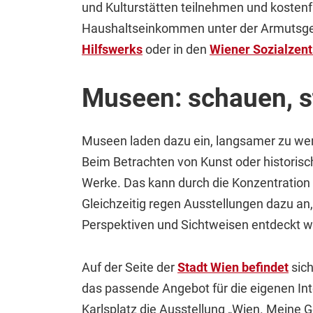
und Kulturstätten teilnehmen und kostenf
Haushaltseinkommen unter der Armutsgefä
Hilfswerks
oder in den
Wiener Sozialzent
Museen: schauen, 
Museen laden dazu ein, langsamer zu we
Beim Betrachten von Kunst oder historis
Werke. Das kann durch die Konzentration a
Gleichzeitig regen Ausstellungen dazu a
Perspektiven und Sichtweisen entdeckt w
Auf der Seite der
Stadt Wien befindet
sich
das passende Angebot für die eigenen Int
Karlsplatz die Ausstellung „Wien. Meine G