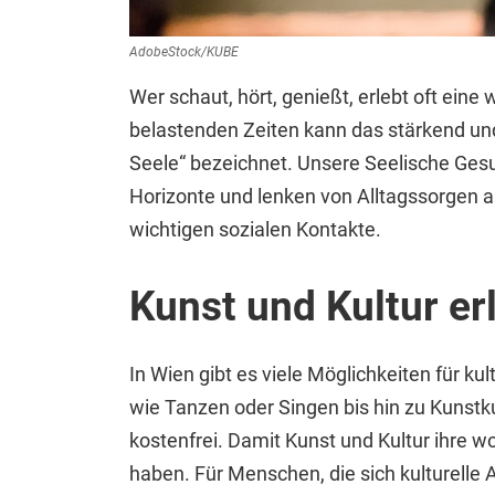
AdobeStock/KUBE
Wer schaut, hört, genießt, erlebt oft ein
belastenden Zeiten kann das stärkend un
Seele“ bezeichnet. Unsere Seelische Gesu
Horizonte und lenken von Alltagssorgen a
wichtigen sozialen Kontakte.
Kunst und Kultur er
In Wien gibt es viele Möglichkeiten für 
wie Tanzen oder Singen bis hin zu Kunstku
kostenfrei. Damit Kunst und Kultur ihre 
haben. Für Menschen, die sich kulturelle A