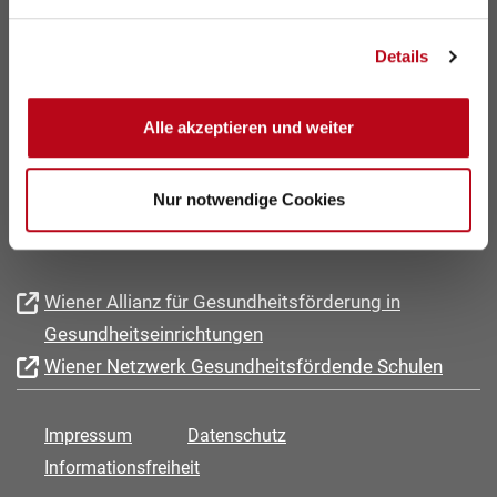
Details
Treustraße 35 – 43, Stiege 6, 1. Stock, 1200 Wien
T: +43 1 4000-76905
F: +43 1 4000-99-76905
Alle akzeptieren und weiter
office@wig.or.at
Nur notwendige Cookies
Wiener Allianz für Gesundheitsförderung in
Gesundheitseinrichtungen
Wiener Netzwerk Gesundheitsfördende Schulen
Impressum
Datenschutz
Informationsfreiheit