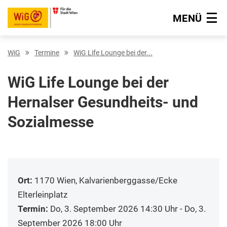
MENÜ
Navigation überspringen
WiG
Termine
WiG Life Lounge bei der...
WiG Life Lounge bei der
Hernalser Gesundheits- und
Sozialmesse
Ort:
1170 Wien, Kalvarienberggasse/Ecke
Elterleinplatz
Termin:
Do, 3. September 2026 14:30 Uhr - Do, 3.
September 2026 18:00 Uhr