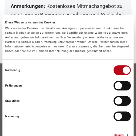
Anmerkungen:
Kostenloses Mitmachangebot zu
den Themen Bewegung, Ernährung und Seelische
Gesundheit.
Diese Webseite verwendet Cookies
Wir verwenden Cookies, um Inhalte und Anzeigen zu personalisieren, Funktionen für
soziale Medien anbieten zu können und die Zugriffe auf unsere Website zu analysieren.
Außerdem geben wir Informationen zu Ihrer Verwendung unserer Website an unsere
Partner für soziale Medien, Werbung und Analysen weiter. Unsere Partner führen diese
Informationen möglicherweise mit weiteren Daten zusammen, die Sie ihnen bereitgestellt
haben oder die sie im Rahmen Ihrer Nutzung der Dienste gesammelt haben.
Einwilligungsauswahl
Notwendig
Präferenzen
Statistiken
Marketing
Details