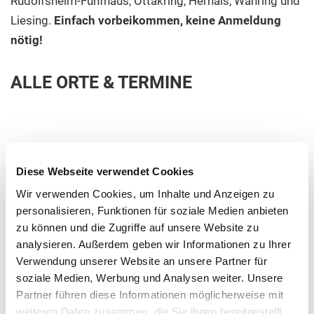
Rudolfsheim-Fünfhaus, Ottakring, Hernals, Währing und
Liesing.
Einfach vorbeikommen, keine Anmeldung
nötig!
ALLE ORTE & TERMINE
12. Bezirk
Diese Webseite verwendet Cookies
Wir verwenden Cookies, um Inhalte und Anzeigen zu
personalisieren, Funktionen für soziale Medien anbieten
zu können und die Zugriffe auf unsere Website zu
13. Bezirk
analysieren. Außerdem geben wir Informationen zu Ihrer
Verwendung unserer Website an unsere Partner für
soziale Medien, Werbung und Analysen weiter. Unsere
14. Bezirk
Partner führen diese Informationen möglicherweise mit
weiteren Daten zusammen, die Sie ihnen bereitgestellt