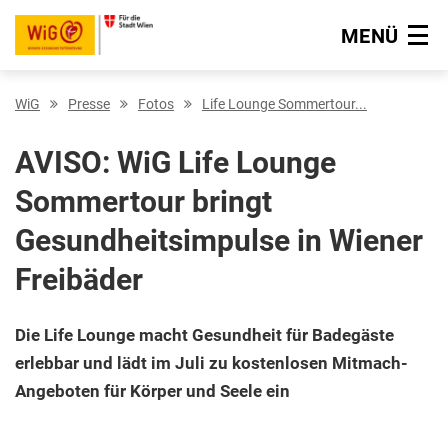
MENÜ
Navigation überspringen
WiG
Presse
Fotos
Life Lounge Sommertour...
AVISO: WiG Life Lounge
Sommertour bringt
Gesundheitsimpulse in Wiener
Freibäder
Die Life Lounge macht Gesundheit für Badegäste
erlebbar und lädt im Juli zu kostenlosen Mitmach-
Angeboten für Körper und Seele ein