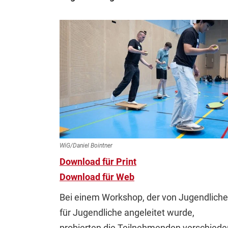
WiG/Daniel Bointner
Download für Print
Download für Web
Bei einem Workshop, der von Jugendlich
für Jugendliche angeleitet wurde,
probierten die Teilnehmenden verschied