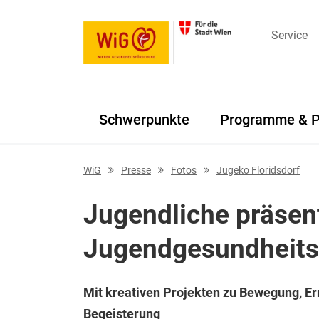
Service
Schwerpunkte
Programme & P
Navigation überspringen
WiG
Presse
Fotos
Jugeko Floridsdorf
Jugendliche präsen
Jugendgesundheitsk
Mit kreativen Projekten zu Bewegung, Er
Begeisterung