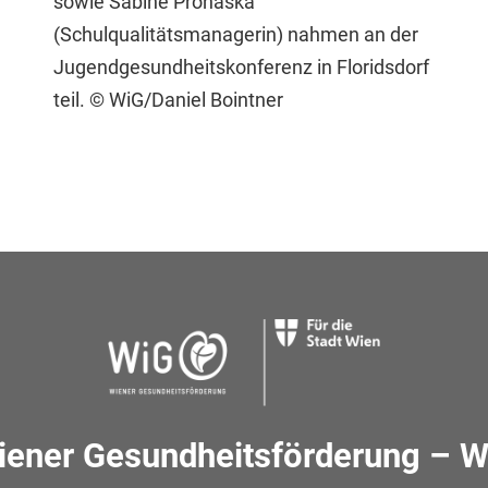
sowie Sabine Prohaska
(Schulqualitätsmanagerin) nahmen an der
Jugendgesundheitskonferenz in Floridsdorf
teil. © WiG/Daniel Bointner
iener Gesundheitsförderung – W