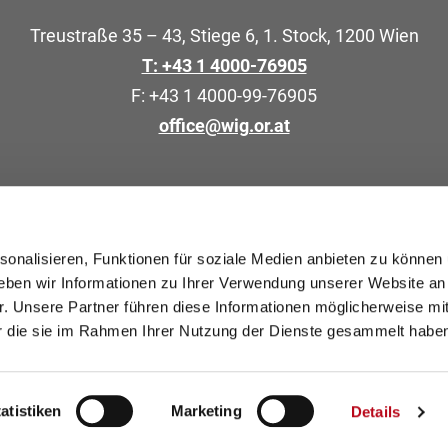
Treustraße 35 – 43, Stiege 6, 1. Stock, 1200 Wien
T: +43 1 4000-76905
F: +43 1 4000-99-76905
office@wig.or.at
ng in Gesundheitseinrichtungen
onalisieren, Funktionen für soziale Medien anbieten zu können 
eben wir Informationen zu Ihrer Verwendung unserer Website an
e Schulen
r. Unsere Partner führen diese Informationen möglicherweise mi
er die sie im Rahmen Ihrer Nutzung der Dienste gesammelt habe
nach oben
©
atistiken
Marketing
Details