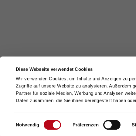
Diese Webseite verwendet Cookies
Wiener Allianz für Gesundheitsförderu
Wir verwenden Cookies, um Inhalte und Anzeigen zu pers
Zugriffe auf unsere Website zu analysieren. Außerdem g
Wiener Netzwerk Gesundheitsfördend
Partner für soziale Medien, Werbung und Analysen weite
Daten zusammen, die Sie ihnen bereitgestellt haben od
Impressum
Datenschutz
Informationsfreiheit
Einwilligungsauswahl
Notwendig
Präferenzen
St