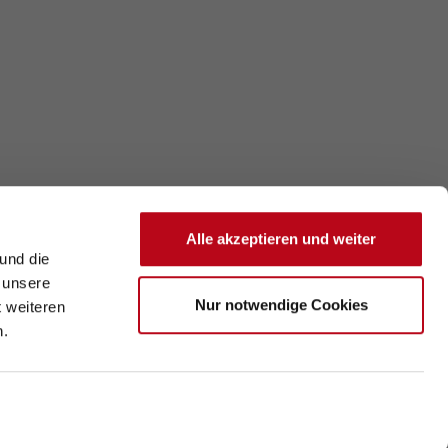
Alle akzeptieren und weiter
und die
 unsere
Nur notwendige Cookies
t weiteren
n.
 2026 Wiener Gesundheitsförderung - WiG