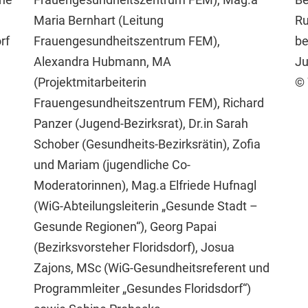
Maria Bernhart (Leitung
Ru
rf
Frauengesundheitszentrum FEM),
be
Alexandra Hubmann, MA
Ju
(Projektmitarbeiterin
© 
Frauengesundheitszentrum FEM), Richard
Panzer (Jugend-Bezirksrat), Dr.in Sarah
Schober (Gesundheits-Bezirksrätin), Zofia
und Mariam (jugendliche Co-
Moderatorinnen), Mag.a Elfriede Hufnagl
(WiG-Abteilungsleiterin „Gesunde Stadt –
Gesunde Regionen“), Georg Papai
(Bezirksvorsteher Floridsdorf), Josua
Zajons, MSc (WiG-Gesundheitsreferent und
Programmleiter „Gesundes Floridsdorf“)