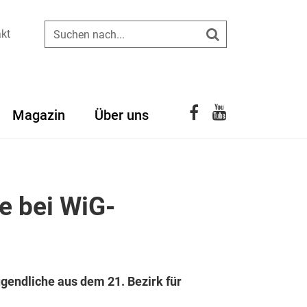
kt
Suchen
YouTube
Facebook
Magazin
Über uns
e bei WiG-
gendliche aus dem 21. Bezirk für