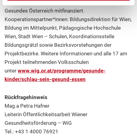
fortgesetzt. Das Projekt wird aus Mitteln des Fonds
Gesundes Österreich mitfinanziert.
Kooperationspartner*innen: Bildungsdirektion für Wien,
Bildung im Mittelpunkt, Pädagogische Hochschule
Wien, Stadt Wien – Schulen, Koordinationsstelle
Bildungsgrätzl sowie Bezirksvorstehungen der
Projektbezirke. Weitere Informationen und alle 17 am
Projekt teilnehmenden Volksschulen
unter
www.wig.or.at/programme/gesunde-
kinder/schlau-sein-gesund-essen
Rückfragehinweis
Mag.a Petra Hafner
Leiterin Öffentlichkeitsarbeit Wiener
Gesundheitsförderung – WiG
Tel.: +43 1 4000 76921