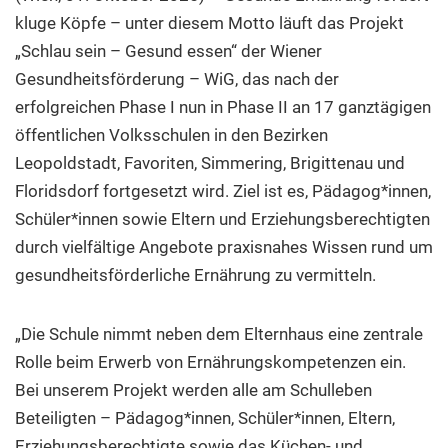
kluge Köpfe – unter diesem Motto läuft das Projekt
„Schlau sein – Gesund essen“ der Wiener
Gesundheitsförderung – WiG, das nach der
erfolgreichen Phase I nun in Phase II an 17 ganztägigen
öffentlichen Volksschulen in den Bezirken
Leopoldstadt, Favoriten, Simmering, Brigittenau und
Floridsdorf fortgesetzt wird. Ziel ist es, Pädagog*innen,
Schüler*innen sowie Eltern und Erziehungsberechtigten
durch vielfältige Angebote praxisnahes Wissen rund um
gesundheitsförderliche Ernährung zu vermitteln.
„Die Schule nimmt neben dem Elternhaus eine zentrale
Rolle beim Erwerb von Ernährungskompetenzen ein.
Bei unserem Projekt werden alle am Schulleben
Beteiligten – Pädagog*innen, Schüler*innen, Eltern,
Erziehungsberechtigte sowie das Küchen- und