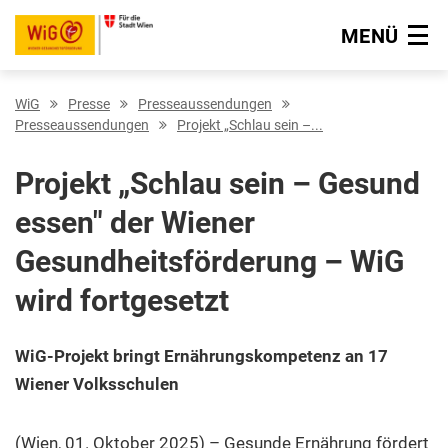
MENÜ
Navigation überspringen
WiG
Presse
Presseaussendungen
Presseaussendungen
Projekt „Schlau sein –...
Projekt „Schlau sein – Gesund
essen" der Wiener
Gesundheitsförderung – WiG
wird fortgesetzt
WiG-Projekt bringt Ernährungskompetenz an 17
Wiener Volksschulen
(Wien, 01. Oktober 2025) – Gesunde Ernährung fördert