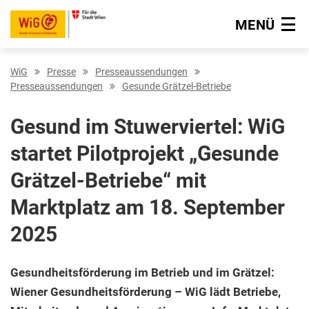
MENÜ
Navigation überspringen
WiG
Presse
Presseaussendungen
Presseaussendungen
Gesunde Grätzel-Betriebe
Gesund im Stuwerviertel: WiG
startet Pilotprojekt „Gesunde
Grätzel-Betriebe“ mit
Marktplatz am 18. September
2025
Gesundheitsförderung im Betrieb und im Grätzel:
Wiener Gesundheitsförderung – WiG lädt Betriebe,