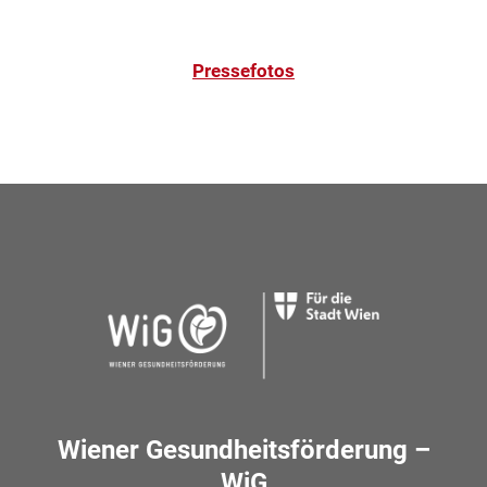
Pressefotos
Wiener Gesundheitsförderung –
WiG