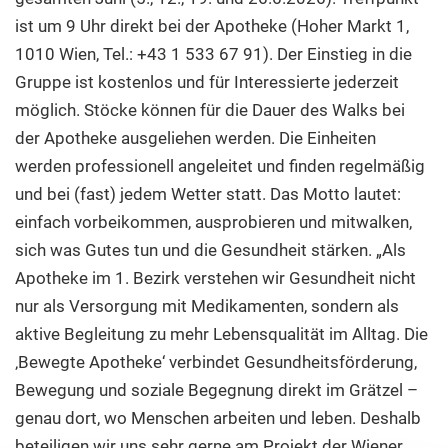
ist um 9 Uhr direkt bei der Apotheke (Hoher Markt 1,
1010 Wien, Tel.: +43 1 533 67 91). Der Einstieg in die
Gruppe ist kostenlos und für Interessierte jederzeit
möglich. Stöcke können für die Dauer des Walks bei
der Apotheke ausgeliehen werden. Die Einheiten
werden professionell angeleitet und finden regelmäßig
und bei (fast) jedem Wetter statt. Das Motto lautet:
einfach vorbeikommen, ausprobieren und mitwalken,
sich was Gutes tun und die Gesundheit stärken. „Als
Apotheke im 1. Bezirk verstehen wir Gesundheit nicht
nur als Versorgung mit Medikamenten, sondern als
aktive Begleitung zu mehr Lebensqualität im Alltag. Die
‚Bewegte Apotheke‘ verbindet Gesundheitsförderung,
Bewegung und soziale Begegnung direkt im Grätzel –
genau dort, wo Menschen arbeiten und leben. Deshalb
beteiligen wir uns sehr gerne am Projekt der Wiener