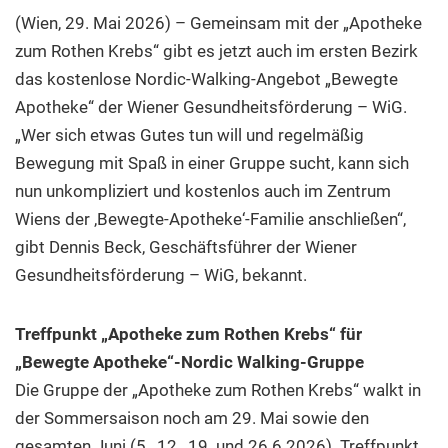
(Wien, 29. Mai 2026) – Gemeinsam mit der „Apotheke
zum Rothen Krebs“ gibt es jetzt auch im ersten Bezirk
das kostenlose Nordic-Walking-Angebot „Bewegte
Apotheke“ der Wiener Gesundheitsförderung – WiG.
„Wer sich etwas Gutes tun will und regelmäßig
Bewegung mit Spaß in einer Gruppe sucht, kann sich
nun unkompliziert und kostenlos auch im Zentrum
Wiens der ,Bewegte-Apotheke‘-Familie anschließen“,
gibt Dennis Beck, Geschäftsführer der Wiener
Gesundheitsförderung – WiG, bekannt.
Treffpunkt „Apotheke zum Rothen Krebs“ für
„Bewegte Apotheke“-Nordic Walking-Gruppe
Die Gruppe der „Apotheke zum Rothen Krebs“ walkt in
der Sommersaison noch am 29. Mai sowie den
gesamten Juni (5., 12., 19. und 26.6.2026). Treffpunkt