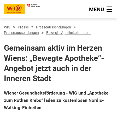
MENÜ
Navigation überspringen
WiG
Presse
Presseaussendungen
Presseaussendungen
Bewegte Apotheke Innere...
Gemeinsam aktiv im Herzen
Wiens: „Bewegte Apotheke“-
Angebot jetzt auch in der
Inneren Stadt
Wiener Gesundheitsförderung - WiG und „Apotheke
zum Rothen Krebs“ laden zu kostenlosen Nordic-
Walking-Einheiten